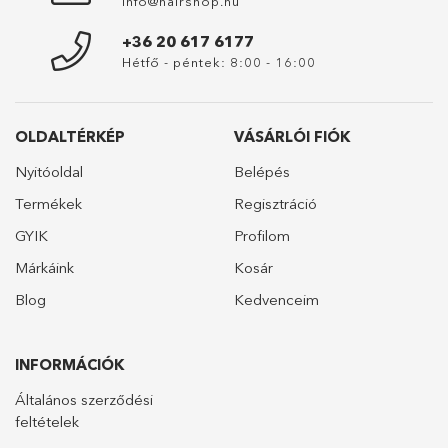
info@hairshop.hu
+36 20 617 6177
Hétfő - péntek: 8:00 - 16:00
OLDALTÉRKÉP
VÁSÁRLÓI FIÓK
Nyitóoldal
Belépés
Termékek
Regisztráció
GYIK
Profilom
Márkáink
Kosár
Blog
Kedvenceim
INFORMÁCIÓK
Általános szerződési
feltételek